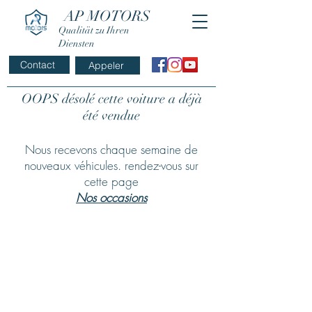
AP MOTORS
Qualität zu Ihren
Diensten
Contact
Appeler
OOPS désolé cette voiture a déjà
été vendue
Nous recevons chaque semaine de
nouveaux véhicules. rendez-vous sur
cette page
Nos occasions