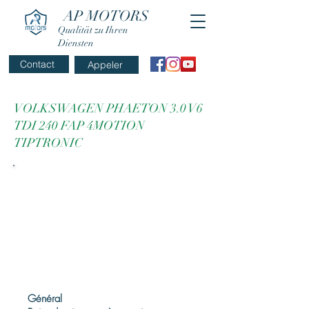
AP MOTORS
Qualität zu Ihren
Diensten
Contact
Appeler
VOLKSWAGEN PHAETON 3.0 V6
TDI 240 FAP 4MOTION
TIPTRONIC
Général