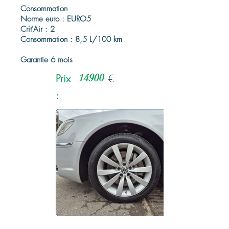
Consommation
Norme euro : EURO5
Crit'Air : 2
Consommation : 8,5 L/100 km
Garantie 6 mois
Prix
14900
€
: