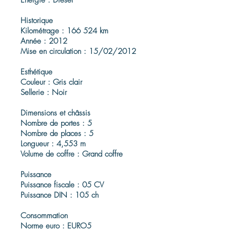
Énergie : Diesel
Historique
Kilométrage : 166 524 km
Année : 2012
Mise en circulation : 15/02/2012
Esthétique
Couleur : Gris clair
Sellerie : Noir
Dimensions et châssis
Nombre de portes : 5
Nombre de places : 5
Longueur : 4,553 m
Volume de coffre : Grand coffre
Puissance
Puissance fiscale : 05 CV
Puissance DIN : 105 ch
Consommation
Norme euro : EURO5