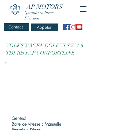
AP MOTORS
Qualität zu Ihren
Diensten
Contact
Appeler
VOLKSWAGEN GOLF VI SW 1.6
TDI 105 FAP CONFORTLINE
Général
Boîte de vitesse : Manuelle