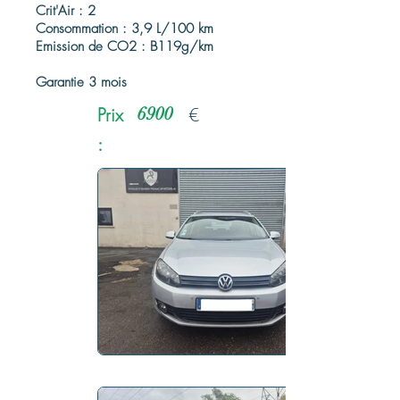
Crit'Air : 2
Consommation : 3,9 L/100 km
Emission de CO2 : B119g/km
Garantie 3 mois
Prix
6900
€
: