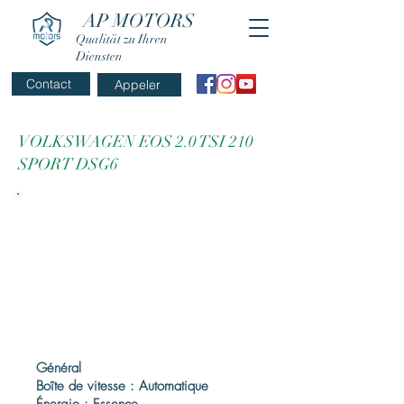
AP MOTORS
Qualität zu Ihren
Diensten
Contact
Appeler
VOLKSWAGEN EOS 2.0 TSI 210
SPORT DSG6
Général
Boîte de vitesse : Automatique