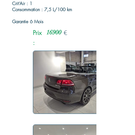
Crit'Air : 1
Consommation : 7,5 L/100 km
Garantie 6 Mois
Prix
16900
€
: