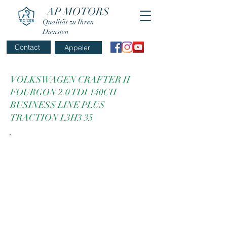
AP MOTORS
Qualität zu Ihren
Diensten
Contact
Appeler
VOLKSWAGEN CRAFTER II
FOURGON 2.0 TDI 140CH
BUSINESS LINE PLUS
TRACTION L3H3 35