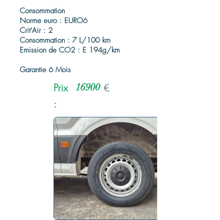
Consommation
Norme euro : EURO6
Crit'Air : 2
Consommation : 7 L/100 km
Emission de CO2 : E 194g/km
Garantie 6 Mois
Prix
16900
€
: