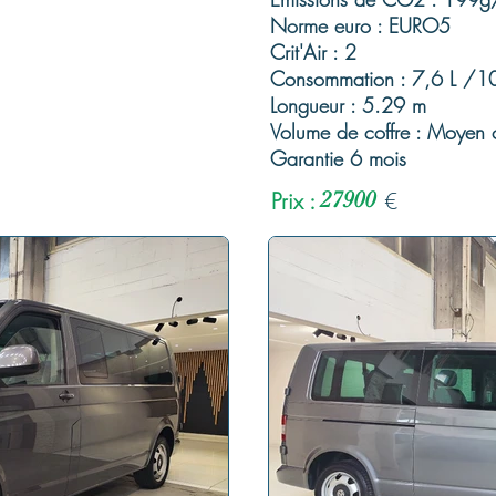
Norme euro : EURO5
Crit'Air : 2
Consommation : 7,6 L /1
Longueur : 5.29 m
Volume de coffre : Moyen c
Garantie 6 mois
Prix :
27900
€