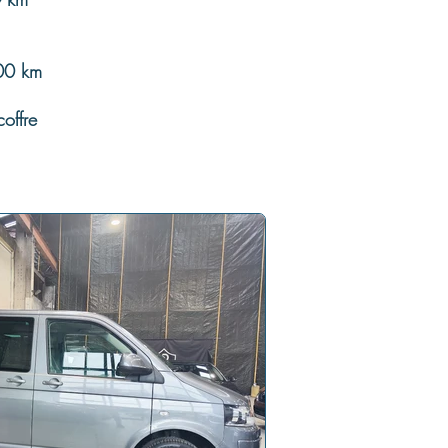
00 km
offre