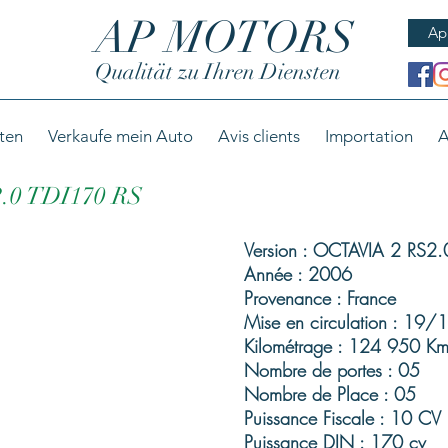
AP MOTORS
Ap
Qualität zu Ihren Diensten
ten
Verkaufe mein Auto
Avis clients
Importation
A
.0 TDI170 RS
Version : OCTAVIA 2 RS2.
Année : 2006
Provenance : France
Mise en circulation : 19
Kilométrage : 124 950 Km
Nombre de portes : 05
Nombre de Place : 05
Puissance Fiscale : 10 CV
Puissance DIN : 170 cv