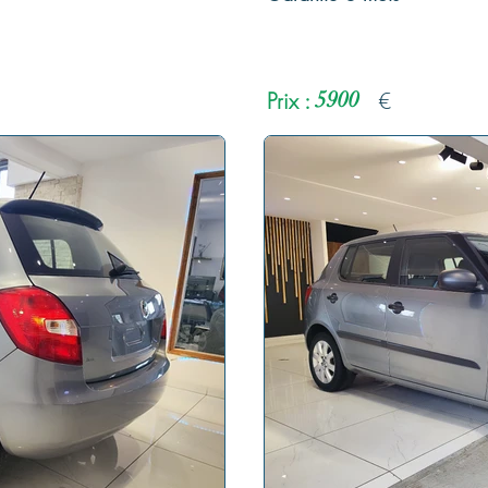
Prix :
5900
€