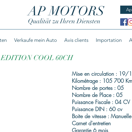
AP MOTORS
Ap
Qualität zu Ihren Diensten
ten
Verkaufe mein Auto
Avis clients
Importation
A
V EDITION COOL 60CH
Mise en circulation : 19
Kilométrage : 105 700 Km
Nombre de portes : 05
Nombre de Place : 05
Puissance Fiscale : 04 CV
Puissance DIN : 60 cv
Boite de vitesse : Manuelle
Carnet d'entretien
Garantie 6 mois