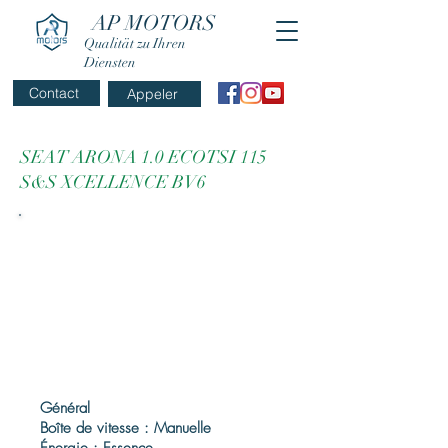
AP MOTORS
Qualität zu Ihren
Diensten
Contact
Appeler
SEAT ARONA 1.0 ECOTSI 115
S&S XCELLENCE BV6
Général
Boîte de vitesse : Manuelle