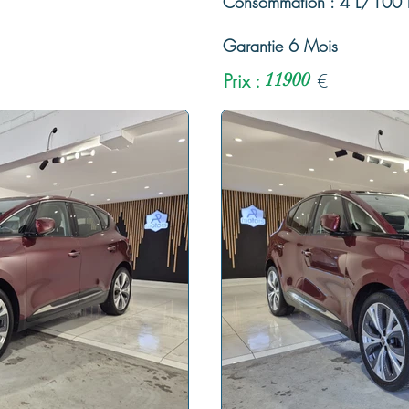
Consommation : 4 L/100
Garantie 6 Mois
Prix :
11900
€