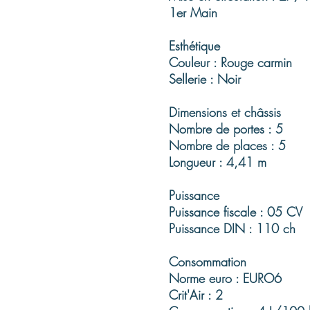
1er Main
Esthétique
Couleur : Rouge carmin
Sellerie : Noir
Dimensions et châssis
Nombre de portes : 5
Nombre de places : 5
Longueur : 4,41 m
Puissance
Puissance fiscale : 05 CV
Puissance DIN : 110 ch
Consommation
Norme euro : EURO6
Crit'Air : 2