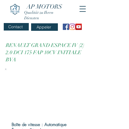
AP MOTORS
Qualität zu Ihren
Diensten
Contact
Appeler
RENAULT GRAND ESPACE IV (2)
2.0 DCI 175 FAP 10CV INITIALE
BVA
Boîte de vitesse : Automatique