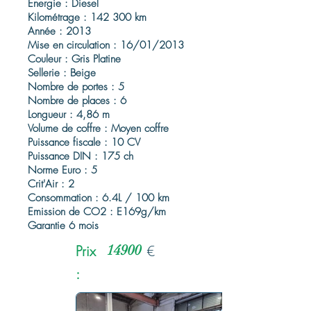
Énergie : Diesel
Kilométrage : 142 300 km
Année : 2013
Mise en circulation : 16/01/2013
Couleur : Gris Platine
Sellerie : Beige
Nombre de portes : 5
Nombre de places : 6
Longueur : 4,86 m
Volume de coffre : Moyen coffre
Puissance fiscale : 10 CV
Puissance DIN : 175 ch
Norme Euro : 5
Crit'Air : 2
Consommation : 6.4L / 100 km
Emission de CO2 : E169g/km
Garantie 6 mois
Prix
14900
€
: