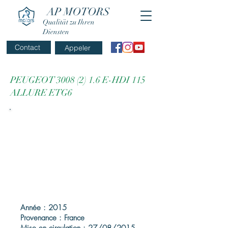
AP MOTORS
Qualität zu Ihren
Diensten
Contact
Appeler
PEUGEOT
3008 (2) 1.6
E-HDI 115
ALLURE ETG6
Année : 2015
Provenance : France