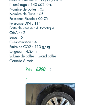
Mise en circulation : 27/08/2015
Kilométrage : 140 662 Kms
Nombre de portes : 05
Nombre de Place : 05
Puissance Fiscale : 06 CV
Puissance DIN : 114
Boite de vitesse : Automatique
Crit'Air : 2
Euros : 5
Consommation : 4L
Emission CO2 : 110 g/kg
Longueur : 4.37 m
Volume de coffre : Grand coffre
Garantie 6 mois
Prix
8900
€
: