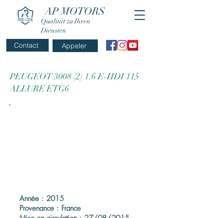
AP MOTORS
Qualität zu Ihren
Diensten
Contact
Appeler
PEUGEOT
3008 (2) 1.6
E-HDI 115
ALLURE ETG6
Année : 2015
Provenance : France