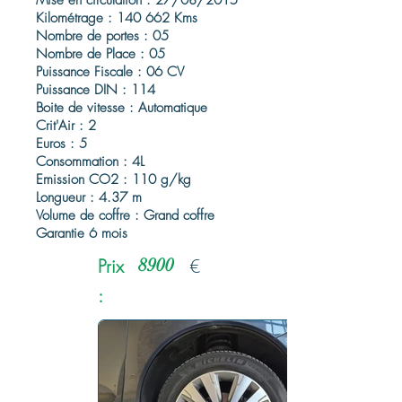
Mise en circulation : 27/08/2015
Kilométrage : 140 662 Kms
Nombre de portes : 05
Nombre de Place : 05
Puissance Fiscale : 06 CV
Puissance DIN : 114
Boite de vitesse : Automatique
Crit'Air : 2
Euros : 5
Consommation : 4L
Emission CO2 : 110 g/kg
Longueur : 4.37 m
Volume de coffre : Grand coffre
Garantie 6 mois
Prix
8900
€
: