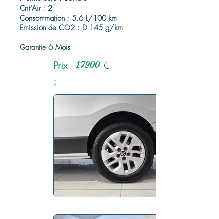
Crit'Air : 2
Consommation : 5.6 L/100 km
Emission de CO2 : D 145 g/km
Garantie 6 Mois
Prix
17900
€
: