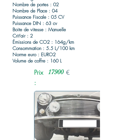
Nombre de portes : 02
Nombre de Place : 04
Puissance Fiscale : 05 CV
Puissance DIN : 63 cv
Boite de vitesse : Manuelle
Crit'air : 2
Émissions de CO2 : 164g/km
Consommation : 5.5 L/100 km
Norme euro : EURO2
Volume de coffre : 160 L
Prix
17900
€
: