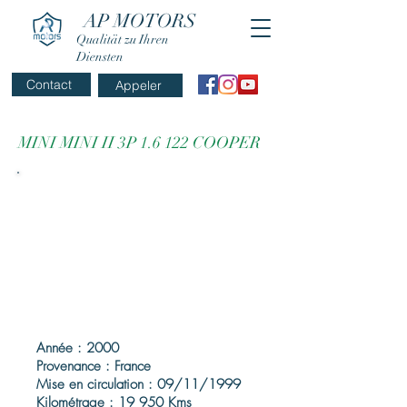
AP MOTORS
Qualität zu Ihren
Diensten
Contact
Appeler
MINI MINI II 3P 1.6 122 COOPER
Année : 2000
Provenance : France
Mise en circulation : 09/11/1999
Kilométrage : 19 950 Kms