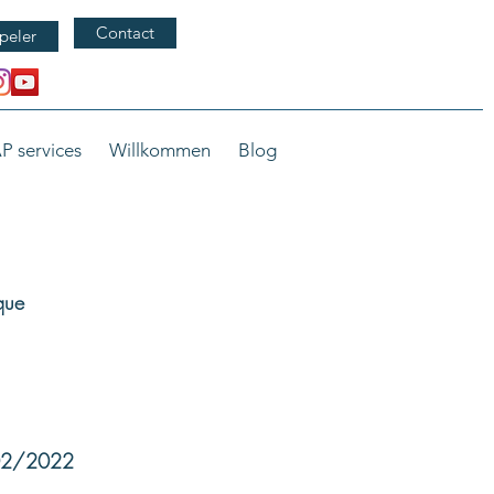
Contact
peler
P services
Willkommen
Blog
que
/02/2022