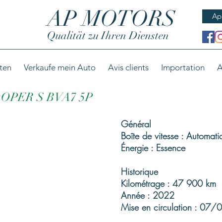
AP MOTORS
Ap
Qualität zu Ihren Diensten
ten
Verkaufe mein Auto
Avis clients
Importation
A
 COOPER S BVA7 5P
Général
Boîte de vitesse : Automati
Énergie : Essence
Historique
Kilométrage : 47 900 km
Année : 2022
Mise en circulation : 07