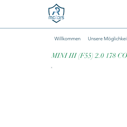
Willkommen
Unsere Möglichkei
MINI III (F55) 2.0 178