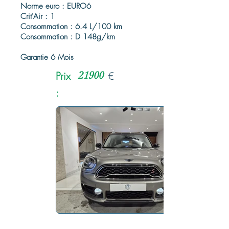
Norme euro : EURO6
Crit'Air : 1
Consommation : 6.4 L/100 km
Consommation : D 148g/km
Garantie 6 Mois
Prix
21900
€
: