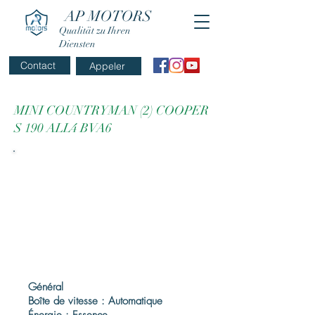
AP MOTORS
Qualität zu Ihren
Diensten
Contact
Appeler
MINI COUNTRYMAN (2) COOPER
S 190 ALL4 BVA6
Général
Boîte de vitesse : Automatique