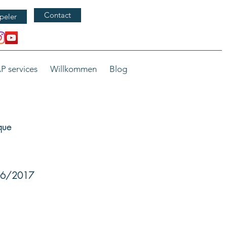
Contact
peler
P services
Willkommen
Blog
que
/06/2017