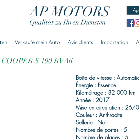
AP MOTORS
Ap
Qualität zu Ihren Diensten
ten
Verkaufe mein Auto
Avis clients
Importation
A
 COOPER S 190 BVA6
Boîte de vitesse : Automati
Énergie : Essence
Kilométrage : 82 000 km
Année : 2017
Mise en circulation : 26
Couleur : Anthracite
Sellerie : Noir
Nombre de portes : 5
Nombre de places : 5