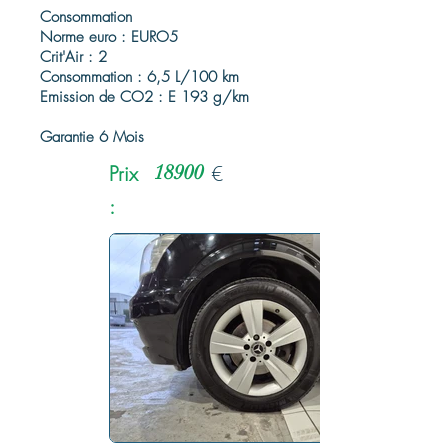
Consommation
Norme euro : EURO5
Crit'Air : 2
Consommation : 6,5 L/100 km
Emission de CO2 : E 193 g/km
Garantie 6 Mois
Prix
18900
€
: