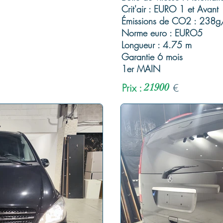
Crit'air : EURO 1 et Avant
Émissions de CO2 : 238
Norme euro : EURO5
Longueur : 4.75 m
Garantie 6 mois
1er MAIN
Prix :
21900
€