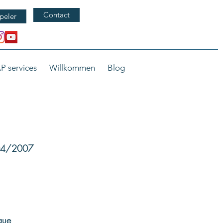
Contact
peler
P services
Willkommen
Blog
/04/2007
que