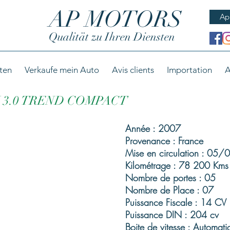
AP MOTORS
Ap
Qualität zu Ihren Diensten
ten
Verkaufe mein Auto
Avis clients
Importation
A
 3.0 TREND COMPACT
Année : 2007
Provenance : France
Mise en circulation : 05
Kilométrage : 78 200 Kms
Nombre de portes : 05
Nombre de Place : 07
Puissance Fiscale : 14 CV
Puissance DIN : 204 cv
Boite de vitesse : Automati