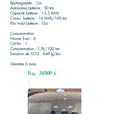
Rechargeable : Oui
Autonomie batterie : 50 km
Capacité batterie : 13,5 kWh
Conso. batterie : 14 kWh/100 km
Prix inclut batterie : Oui
Consommation
Norme Euro : 6
Crit'Air : 1
Consommation : 1,9L/100 km
Emission de CO2 : A49 g/km
Garantie 6 mois
Prix
36900
€
: