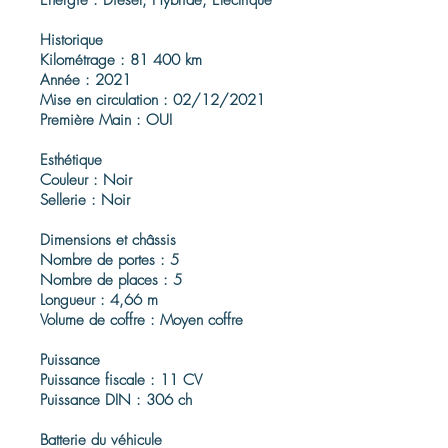
Énergie : Diesel, Hybride, Electrique
Historique
Kilométrage : 81 400 km
Année : 2021
Mise en circulation : 02/12/2021
Première Main : OUI
Esthétique
Couleur : Noir
Sellerie : Noir
Dimensions et châssis
Nombre de portes : 5
Nombre de places : 5
Longueur : 4,66 m
Volume de coffre : Moyen coffre
Puissance
Puissance fiscale : 11 CV
Puissance DIN : 306 ch
Batterie du véhicule