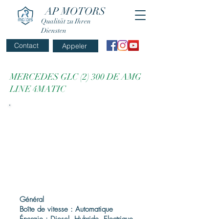
AP MOTORS
Qualität zu Ihren
Diensten
Contact
Appeler
MERCEDES GLC (2) 300 DE AMG
LINE 4MATIC
Général
Boîte de vitesse : Automatique