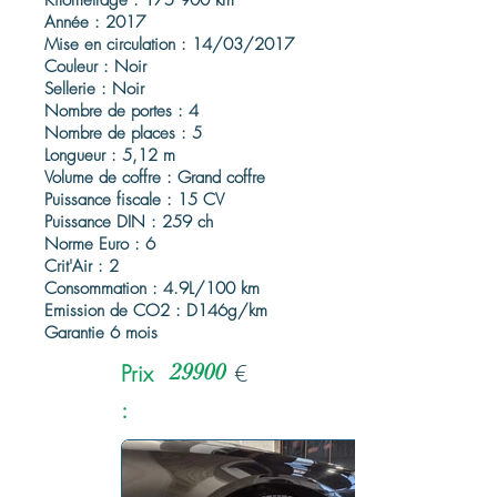
Kilométrage : 175 900 km
Année : 2017
Mise en circulation : 14/03/2017
Couleur : Noir
Sellerie : Noir
Nombre de portes : 4
Nombre de places : 5
Longueur : 5,12 m
Volume de coffre : Grand coffre
Puissance fiscale : 15 CV
Puissance DIN : 259 ch
Norme Euro : 6
Crit'Air : 2
Consommation : 4.9L/100 km
Emission de CO2 : D146g/km
Garantie 6 mois
Prix
29900
€
: