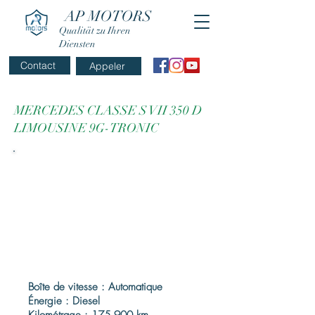
AP MOTORS
Qualität zu Ihren
Diensten
Contact
Appeler
MERCEDES CLASSE S VII 350 D
LIMOUSINE 9G-TRONIC
Boîte de vitesse : Automatique
Énergie : Diesel