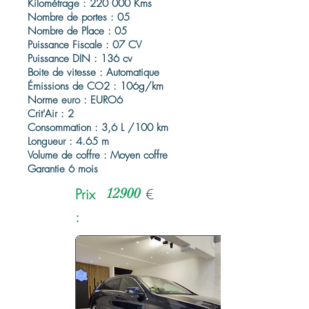
Kilométrage : 220 000 Kms
Nombre de portes : 05
Nombre de Place : 05
Puissance Fiscale : 07 CV
Puissance DIN : 136 cv
Boite de vitesse : Automatique
Émissions de CO2 : 106g/km
Norme euro : EURO6
Crit'Air : 2
Consommation : 3,6 L /100 km
Longueur : 4.65 m
Volume de coffre : Moyen coffre
Garantie 6 mois
Prix
12900
€
: