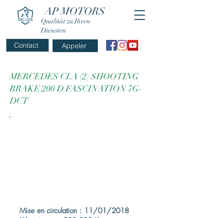
AP MOTORS
Qualität zu Ihren
Diensten
Contact
Appeler
MERCEDES CLA (2) SHOOTING
BRAKE 200 D FASCINATION 7G-
DCT
Mise en circulation : 11/01/2018