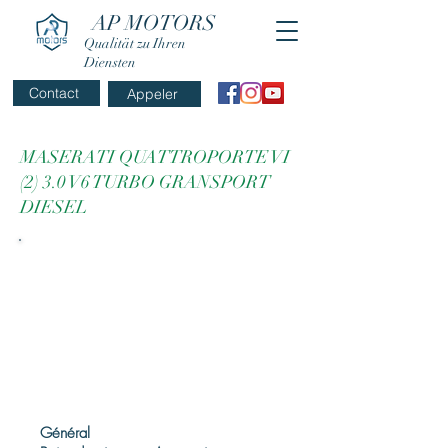
AP MOTORS
Qualität zu Ihren
Diensten
Contact
Appeler
MASERATI QUATTROPORTE VI
(2) 3.0 V6 TURBO GRANSPORT
DIESEL
Général