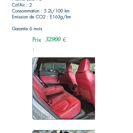
Crit'Air : 2
Consommation : 5.2L/100 km
Emission de CO2 : E163g/km
Garantie 6 mois
Prix
32900
€
: