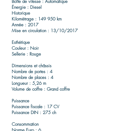
Boîte de vitesse : Automatique
Énergie : Diesel
Historique
Kilométrage : 149 950 km
Année : 2017
Mise en circulation : 13/10/2017
Esthétique
Couleur : Noir
Sellerie : Rouge
Dimensions et châssis
Nombre de portes : 4
Nombre de places : 4
Longueur : 5,26 m
Volume de coffre : Grand coffre
Puissance
Puissance fiscale : 17 CV
Puissance DIN : 275 ch
Consommation
Norme Euro : 6