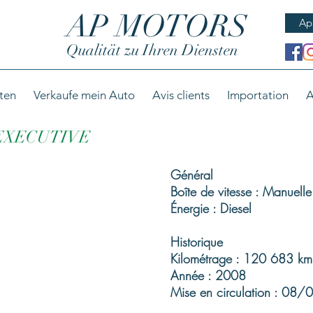
AP MOTORS
Ap
Qualität zu Ihren Diensten
ten
Verkaufe mein Auto
Avis clients
Importation
A
 EXECUTIVE
Général
Boîte de vitesse : Manuelle
Énergie : Diesel
Historique
Kilométrage : 120 683 km
Année : 2008
Mise en circulation : 08