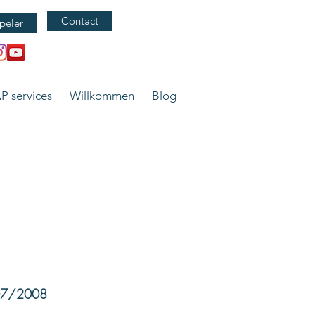
Contact
peler
P services
Willkommen
Blog
/07/2008