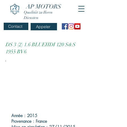
AP MOTORS
Qualität zu Ihren
Diensten
Contact
Appeler
DS 3 (2) 1.6 BLUEHDI 120 S&S
1955 BV6
Année : 2015
Provenance : France