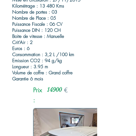
Mise en circulation : 27/11/2015
Kilométrage : 13 480 Kms
Nombre de portes : 03
Nombre de Place : 05
Puissance Fiscale : 06 CV
Puissance DIN : 120 CH
Boite de vitesse : Manuelle
Crit'Air : 2
Euros : 6
Consommation : 3,2 L /100 km
Emission CO2 : 94 g/kg
Longueur : 3.95 m
Volume de coffre : Grand coffre
Garantie 6 mois
Prix
14900
€
: