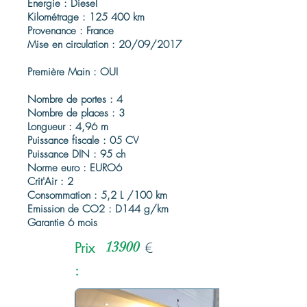
Énergie : Diesel
Kilométrage : 125 400 km
Provenance : France
Mise en circulation : 20/09/2017
Première Main : OUI
Nombre de portes : 4
Nombre de places : 3
Longueur : 4,96 m
Puissance fiscale : 05 CV
Puissance DIN : 95 ch
Norme euro : EURO6
Crit'Air : 2
Consommation : 5,2 L /100 km
Emission de CO2 : D144 g/km
Garantie 6 mois
Prix
13900
€
: