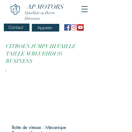
AP MOTORS
Qualität zu Ihren
Diensten
Contact
Appeler
CITROEN JUMPY III TAILLE
TAILLE M BLUEHDI 95
BUSINESS
Boîte de vitesse : Mécanique