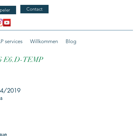
Contact
peler
P services
Willkommen
Blog
6 E6.D-TEMP
/04/2019
s
que