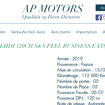
AP MOTORS
Ap
Qualität zu Ihren Diensten
ten
Verkaufe mein Auto
Avis clients
Importation
A
LUEHDI 120CH S&S FEEL BUSINESS EAT
Année : 2019
Provenance : France
Mise en circulation : 15
Kilométrage : 112 600 Km
Nombre de portes : 05
Nombre de Place : 05
Puissance Fiscale : 06 CV
Puissance DIN : 120 cv
Boite de vitesse : Automati