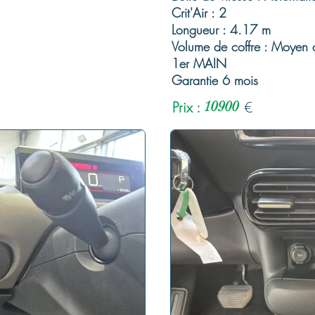
Crit'Air : 2
Longueur : 4.17 m
Volume de coffre : Moyen c
1er MAIN
Garantie 6 mois
Prix :
10900
€