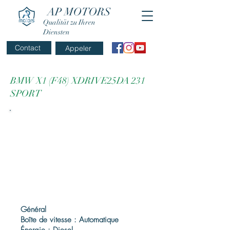
AP MOTORS
Qualität zu Ihren
Diensten
Contact
Appeler
BMW X1 (F48) XDRIVE25DA 231
SPORT
Général
Boîte de vitesse : Automatique