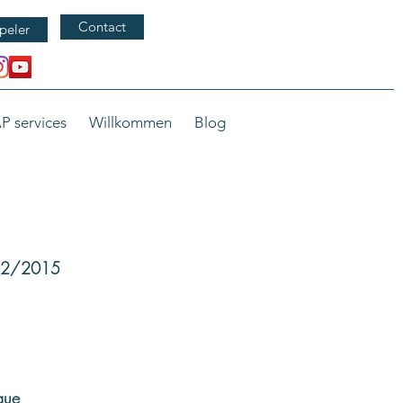
Contact
peler
P services
Willkommen
Blog
/12/2015
que