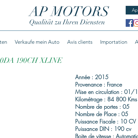
AP MOTORS
Ap
Qualität zu Ihren Diensten
ten
Verkaufe mein Auto
Avis clients
Importation
A
20DA 190CH XLINE
Année : 2015
Provenance : France
Mise en circulation : 01
Kilométrage : 84 800 Kms
Nombre de portes : 05
Nombre de Place : 05
Puissance Fiscale : 10 CV
Puissance DIN : 190 cv
Boite de vitesse : Automati