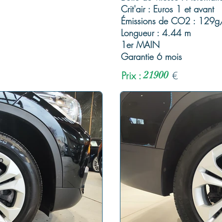
Crit'air : Euros 1 et avant
Émissions de CO2 : 129
Longueur : 4.44 m
1er MAIN
Garantie 6 mois
Prix :
21900
€