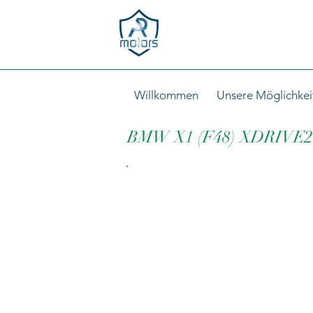
Willkommen
Unsere Möglichkei
BMW X1 (F48) XDRIVE