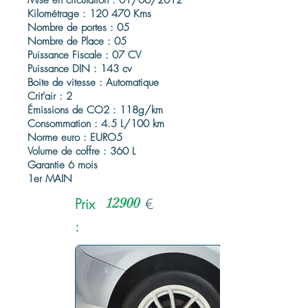
Mise en circulation : 01/06/2012
Kilométrage : 120 470 Kms
Nombre de portes : 05
Nombre de Place : 05
Puissance Fiscale : 07 CV
Puissance DIN : 143 cv
Boite de vitesse : Automatique
Crit'air : 2
Émissions de CO2 : 118g/km
Consommation : 4.5 L/100 km
Norme euro : EURO5
Volume de coffre : 360 L
Garantie 6 mois
1er MAIN
Prix
12900
€
: