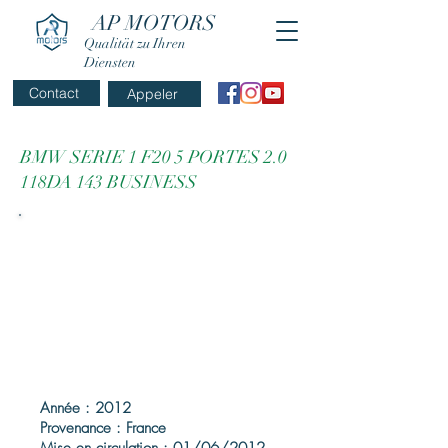
AP MOTORS
Qualität zu Ihren
Diensten
Contact
Appeler
BMW SERIE 1 F20 5 PORTES 2.0
118DA 143 BUSINESS
Année : 2012
Provenance : France