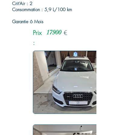
Crit'Air : 2
Consommation : 5,9 L/100 km
Garantie 6 Mois
Prix
17900
€
: