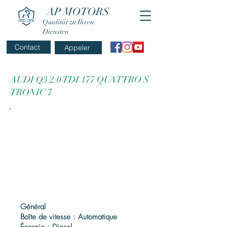
AP MOTORS
Qualität zu Ihren
Diensten
Contact
Appeler
AUDI Q3 2.0 TDI 177 QUATTRO S
TRONIC 7
Général
Boîte de vitesse : Automatique