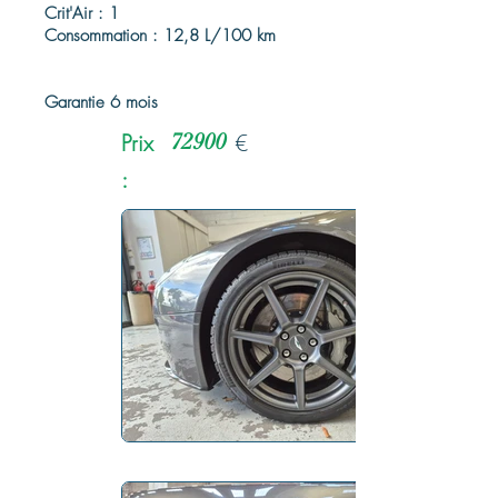
Crit'Air : 1
Consommation : 12,8 L/100 km
Garantie 6 mois
Prix
72900
€
: