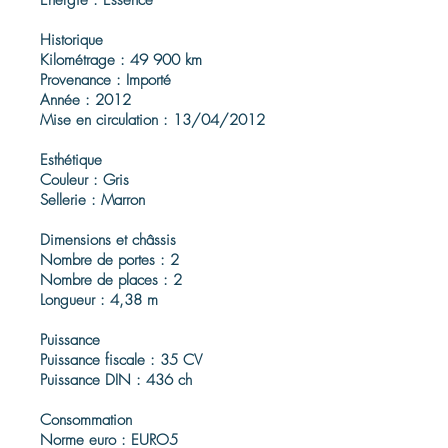
Énergie : Essence
Historique
Kilométrage : 49 900 km
Provenance : Importé
Année : 2012
Mise en circulation : 13/04/2012
Esthétique
Couleur : Gris
Sellerie : Marron
Dimensions et châssis
Nombre de portes : 2
Nombre de places : 2
Longueur : 4,38 m
Puissance
Puissance fiscale : 35 CV
Puissance DIN : 436 ch
Consommation
Norme euro : EURO5