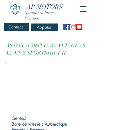
AP MOTORS
Qualität zu Ihren
Diensten
Contact
Appeler
ASTON MARTIN V8 VANTAGE V8
4.7 430 S SPORTSHIFT II
Général
Boîte de vitesse : Automatique