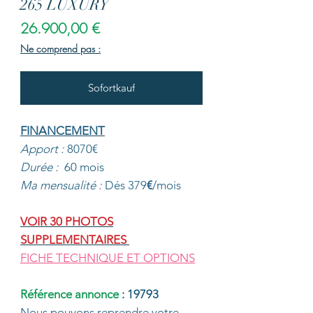
265 LUXURY
Preis
26.900,00 €
Ne comprend pas :
Sofortkauf
FINANCEMENT
Apport :
8070€
Durée :
60 mois
Ma mensualité :
Dés 379
€
/mois
VOIR 30
PHOTOS
SUPPLEMENTAIRES
FICHE TECHNIQUE ET OPTIONS
Référence annonce
: 19793
Nous pouvons reprendre votre