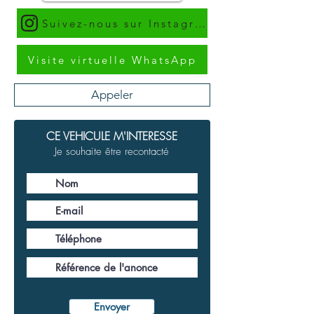
Suivez-nous sur Instagram
Visite virtuelle WhatsApp
Appeler
CE VEHICULE M'INTERESSE
Je souhaite être recontacté
Envoyer