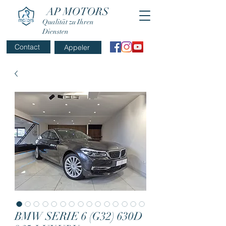
AP MOTORS
Qualität zu Ihren
Diensten
Contact
Appeler
BMW SERIE 6 (G32) 630D