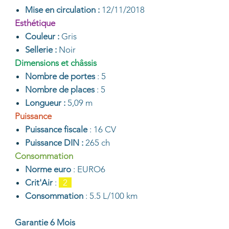
Mise en circulation :
12/11/2018
Esthétique
Couleur :
Gris
Sellerie :
Noir
Dimensions et châssis
Nombre de portes
: 5
Nombre de places
: 5
Longueur :
5,09 m
Puissance
Puissance fiscale
: 16 CV
Puissance DIN :
265 ch
Consommation
Norme euro
: EURO6
Crit'Air
:
2
Consommation
: 5.5 L/100 km
Garantie 6 Mois